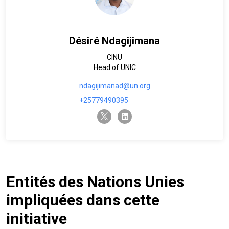
Désiré Ndagijimana
CINU
Head of UNIC
ndagijimanad@un.org
+25779490395
twitter-x
linkedin
Entités des Nations Unies
impliquées dans cette
initiative