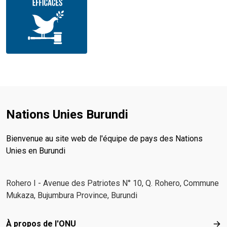
Nations Unies Burundi
Bienvenue au site web de l'équipe de pays des Nations
Unies en Burundi
Rohero I - Avenue des Patriotes N° 10, Q. Rohero, Commune
Mukaza, Bujumbura Province, Burundi
Footer menu
À propos de l'ONU
À p