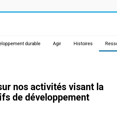
s
veloppement durable
Agir
Histoires
Ress
ur nos activités visant la
tifs de développement