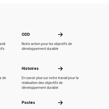
e l'ONU
ODD
ODD
undi
Notre action pour les objectifs de
tifs
développement durable
Histoires
Histoires
fs de
En savoir plus sur notre travail pour la
réalisation des objectifs de
développement durable
s
Postes
Postes