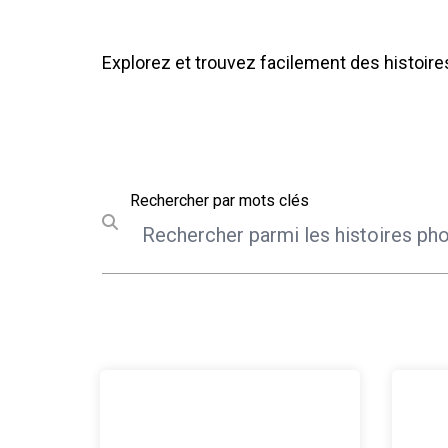
Explorez et trouvez facilement des histoire
Rechercher
Rechercher par mots clés
Submit search
Journée Internationale Nelson Mandela 2026
Visite 