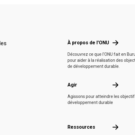
Footer menu
À propos d
À propos de l'ONU
des
Découvrez ce que l'ONU fait en Bur
pour aider à la réalisation des objec
de développement durable.
Agir
Agir
Agissons pour atteindre les objecti
développement durable
Ressource
Ressources