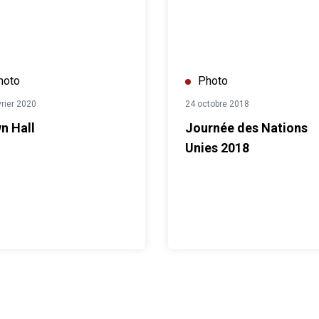
hoto
Photo
vrier 2020
24 octobre 2018
n Hall
Journée des Nations
Unies 2018