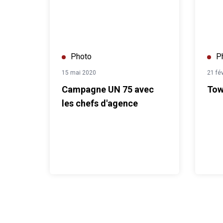
Photo
P
15 mai 2020
21 fé
Campagne UN 75 avec
Tow
les chefs d'agence