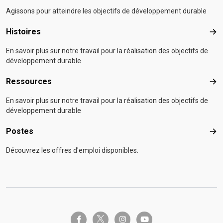
Agissons pour atteindre les objectifs de développement durable
Histoires
Hist
En savoir plus sur notre travail pour la réalisation des objectifs de
développement durable
Ressources
Res
En savoir plus sur notre travail pour la réalisation des objectifs de
développement durable
Postes
Pos
Découvrez les offres d'emploi disponibles.
twitter-x
facebook-f
instagram
youtube