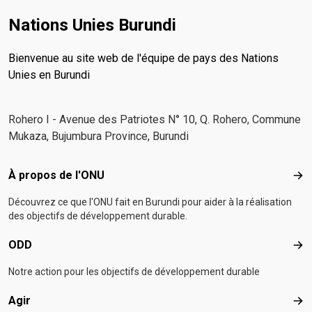
Nations Unies Burundi
Bienvenue au site web de l'équipe de pays des Nations
Unies en Burundi
Rohero I - Avenue des Patriotes N° 10, Q. Rohero, Commune
Mukaza, Bujumbura Province, Burundi
Footer menu
À propos de l'ONU
À p
Découvrez ce que l'ONU fait en Burundi pour aider à la réalisation
des objectifs de développement durable.
ODD
OD
Notre action pour les objectifs de développement durable
Agir
Agir