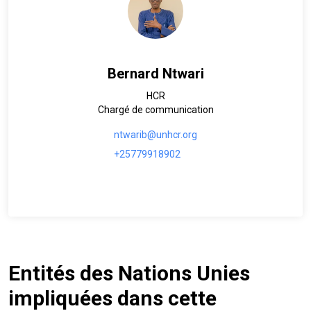
Bernard Ntwari
HCR
Chargé de communication
ntwarib@unhcr.org
+25779918902
Entités des Nations Unies
impliquées dans cette