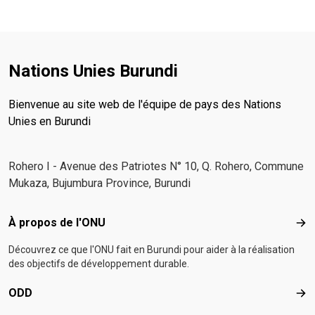
Nations Unies Burundi
Bienvenue au site web de l'équipe de pays des Nations
Unies en Burundi
Rohero I - Avenue des Patriotes N° 10, Q. Rohero, Commune
Mukaza, Bujumbura Province, Burundi
Footer menu
À propos de l'ONU
À p
Découvrez ce que l'ONU fait en Burundi pour aider à la réalisation
des objectifs de développement durable.
ODD
OD