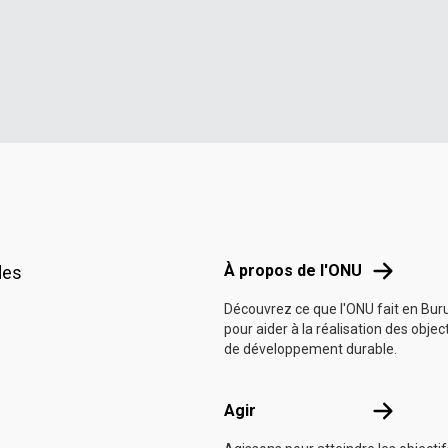
Footer menu
À propos d
À propos de l'ONU
des
Découvrez ce que l'ONU fait en Bur
pour aider à la réalisation des objec
de développement durable.
Agir
Agir