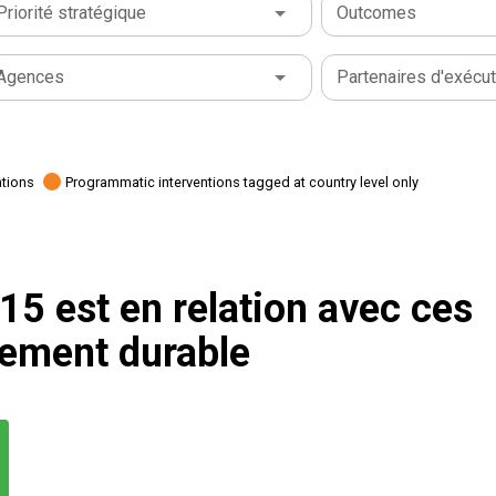
Priorité stratégique
Outcomes
Agences
Partenaires d'exécut
ations
Programmatic interventions tagged at country level only
 15 est en relation avec ces
pement durable