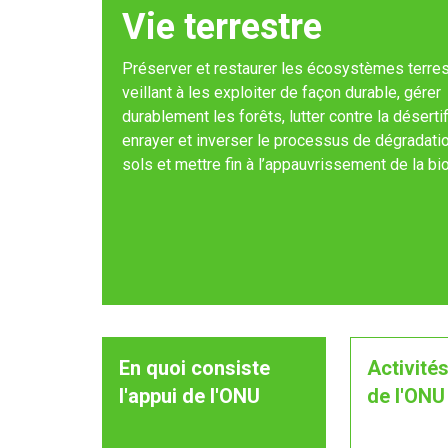
Vie terrestre
Préserver et restaurer les écosystèmes terres
veillant à les exploiter de façon durable, gérer
durablement les forêts, lutter contre la désertif
enrayer et inverser le processus de dégradati
sols et mettre fin à l’appauvrissement de la bio
En quoi consiste
Activités
l'appui de l'ONU
de l'ONU