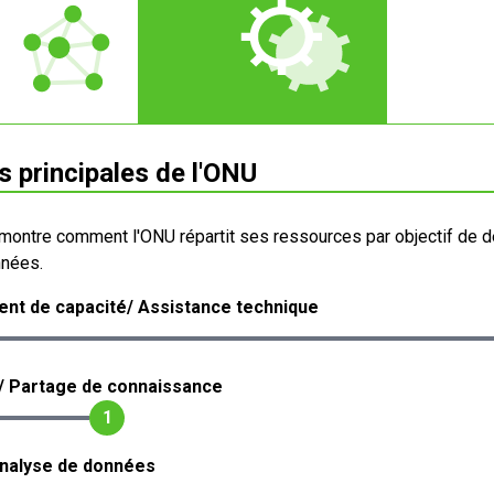
s principales de l'ONU
montre comment l'ONU répartit ses ressources par objectif de 
nnées.
nt de capacité/ Assistance technique
/ Partage de connaissance
1
analyse de données