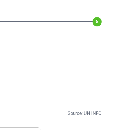
5
Source: UN INFO