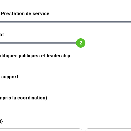
/ Prestation de service
if
2
litiques publiques et leadership
 support
mpris la coordination)
}}