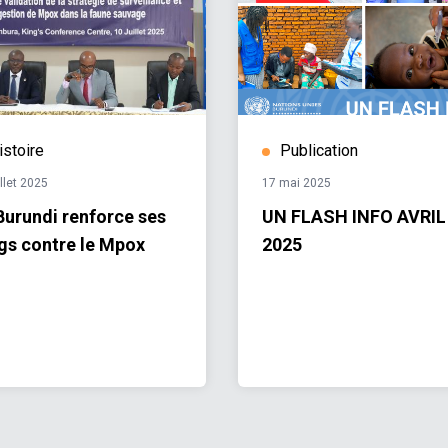
istoire
Publication
illet 2025
17 mai 2025
Burundi renforce ses
UN FLASH INFO AVRIL
gs contre le Mpox
2025