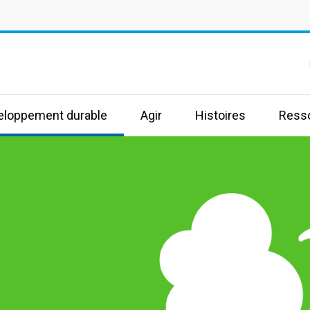
s
veloppement durable
Agir
Histoires
Ress